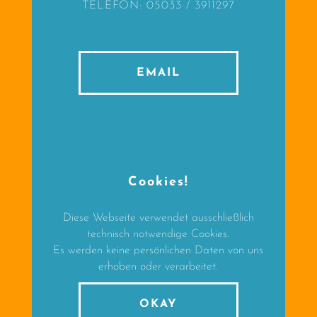
TELEFON: 05033 / 3911297
EMAIL
Cookies!
Diese Webseite verwendet ausschließlich
technisch notwendige Cookies.
Es werden keine persönlichen Daten von uns
erhoben oder verarbeitet.
OKAY