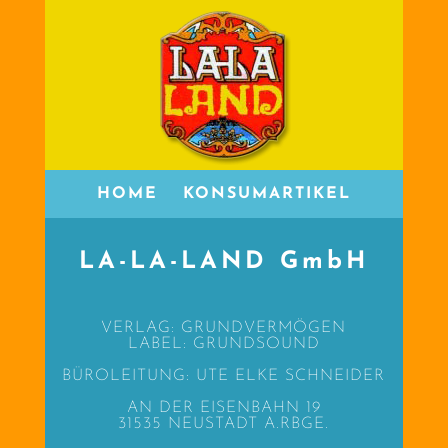
HOME
KONSUMARTIKEL
LA-LA-LAND GmbH
VERLAG: GRUNDVERMÖGEN
LABEL: GRUNDSOUND
BÜROLEITUNG: UTE ELKE SCHNEIDER
AN DER EISENBAHN 19
31535 NEUSTADT A.RBGE.